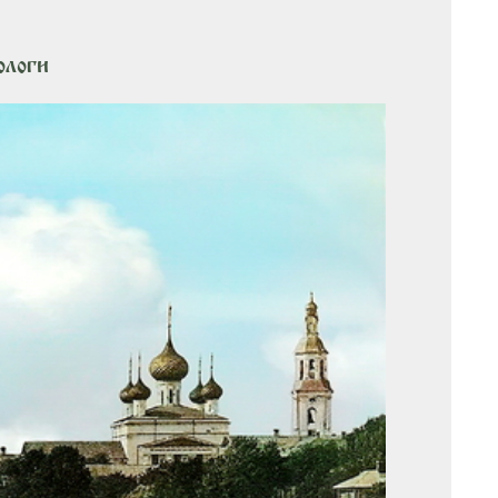
ологи