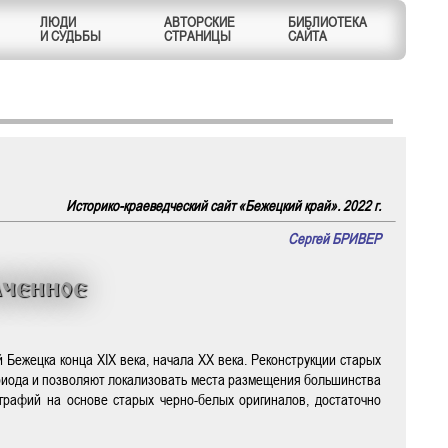
ЛЮДИ
АВТОРСКИЕ
БИБЛИОТЕКА
И СУДЬБЫ
СТРАНИЦЫ
САЙТА
Историко-краеведческий сайт «Бежецкий край». 2022 г.
Сергей БРИВЕР
ченное
Бежецка конца XIX века, начала XX века. Реконструкции старых
риода и позволяют локализовать места размещения большинства
рафий на основе старых черно-белых оригиналов, достаточно