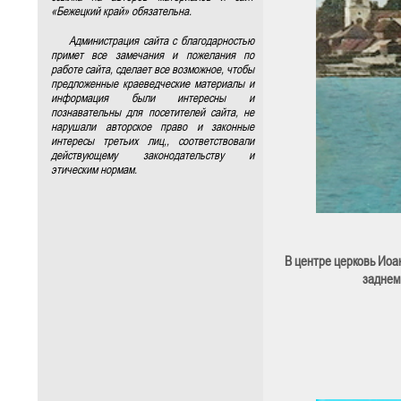
«Бежецкий край» обязательна.
Администрация сайта с благодарностью
примет все замечания и пожелания по
работе сайта, сделает все возможное, чтобы
предложенные краеведческие материалы и
информация были интересны и
познавательны для посетителей сайта, не
нарушали авторское право и законные
интересы третьих лиц,, соответствовали
действующему законодательству и
этическим нормам.
В центре церковь Иоан
заднем 