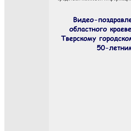
Видео-поздравле
областного краев
Тверскому городско
50-летни