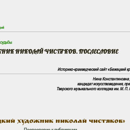
рий
 судьбы
НИК НИКОЛАЙ ЧИСТЯКОВ. ПОСЛЕСЛОВИЕ
Историко-краеведческий сайт «Бежецкий кра
Нина Константиновна
кандидат искусствоведения, пр
Тверского музыкального колледжа им. М. П. 
цкий художник НИКОЛАЙ ЧИСТЯКОВ»
Послесловие к публикации