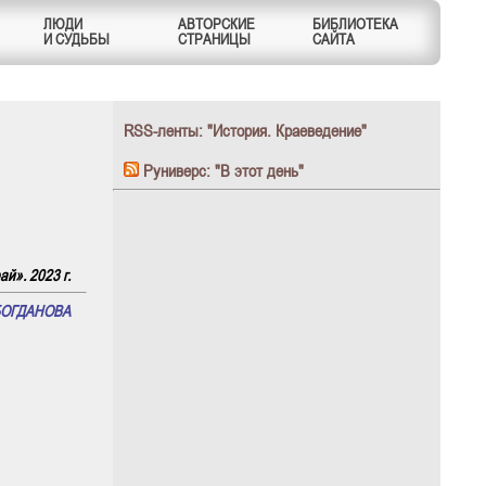
ЛЮДИ
АВТОРСКИЕ
БИБЛИОТЕКА
И СУДЬБЫ
СТРАНИЦЫ
САЙТА
RSS-ленты: "История. Краеведение"
Руниверс: "В этот день"
й». 2023 г.
БОГДАНОВА