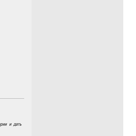
арии и дать