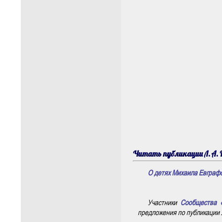
Читать публикации Л. А. 
О детях Михаила Евграф
Участники
Сообщества 
предложения по публикации Л