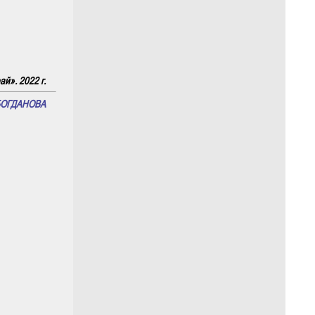
й». 2022 г.
БОГДАНОВА