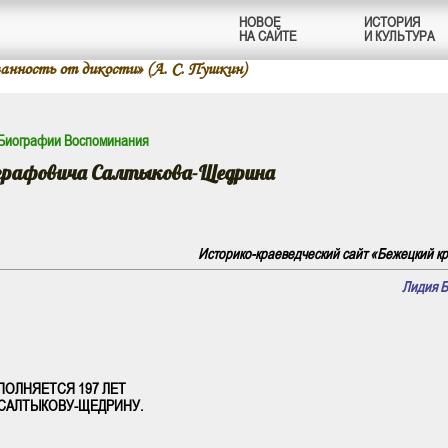
НОВОЕ
ИСТОРИЯ
НА САЙТЕ
И КУЛЬТУРА
нность от дикости» (А. С. Пушкин)
Биографии Воспоминания
вграфовича Салтыкова-Щедрина
Историко-краеведческий сайт «Бежецкий кра
Лидия 
СПОЛНЯЕТСЯ 197 ЛЕТ
САЛТЫКОВУ-ЩЕДРИНУ.