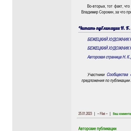
Во-вторых, тот факт, чт
Владимир Сорокин, за что п
Читать публикации Н. К.
БЕЖЕЦКИЙ ХУДОЖНИК 
БЕЖЕЦКИЙ ХУДОЖНИК 
Авторская страница Н. К.
Участники
Сообщества 
предложения по публикации Н
|
|
25.01.2023
– Filat –
Ваш коммента
Авторские публикации