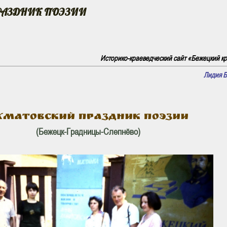
РАЗДНИК ПОЭЗИИ
Историко-краеведческий сайт «Бежецкий кра
Лидия 
ХМАТОВСКИЙ ПРАЗДНИК ПОЭЗИИ
(Бежецк-Градницы-Слепнёво)