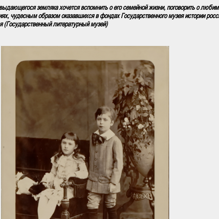
выдающегося земляка хочется вспомнить о его семейной жизни, поговорить о любим
ях, чудесным образом оказавшихся в фондах Государственного музея истории росс
ля (Государственный литературный музей)