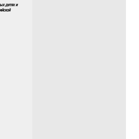
ых детях и
ийской