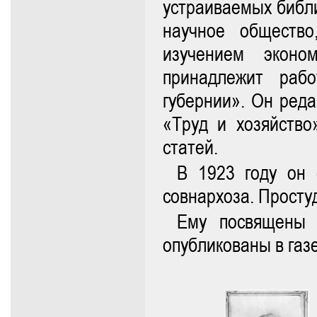
устраиваемых библи
научное общество
изучением эконо
принадлежит раб
губернии». Он ред
«Труд и хозяйство
статей.
В 1923 году он 
совнархоза. Просту
Ему посвящены 
опубликованы в газ