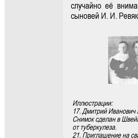
случайно её внима
сыновей И. И. Ревяк
Иллюстрации:
17. Дмитрий Иванович 
Снимок сделан в Швейц
от туберкулеза.
21. Приглашение на св