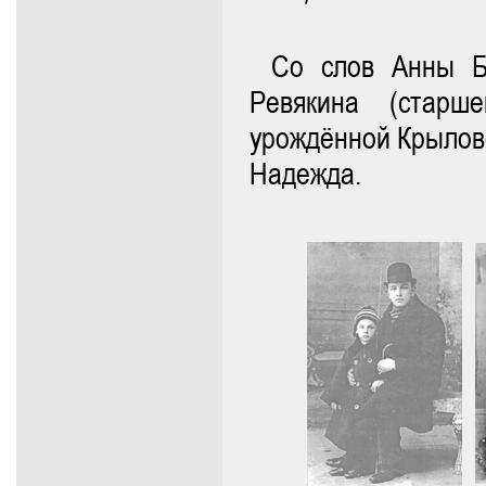
Со слов Анны Б
Ревякина (старш
урождённой Крылово
Надежда.