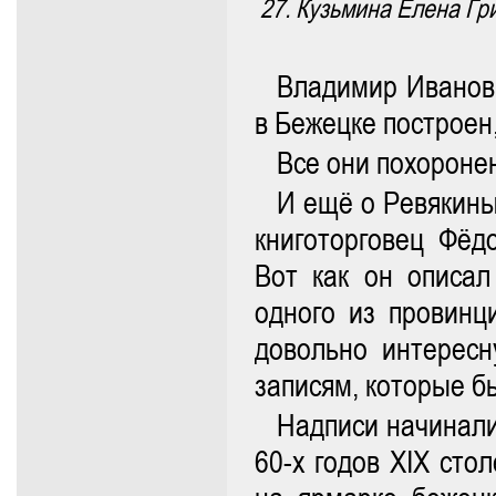
27. Кузьмина Елена Гри
Владимир Иванови
в Бежецке построен
Все они похороне
И ещё о Ревякины
книготорговец Фёд
Вот как он описал
одного из провинц
довольно интересн
записям, которые б
Надписи начинал
60-х годов XIX сто