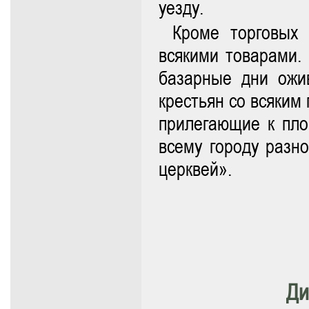
уезду.
Кроме торговых
всякими товарами. 
базарные дни ожи
крестьян со всяким
прилегающие к пл
всему городу разн
церквей».
Ди