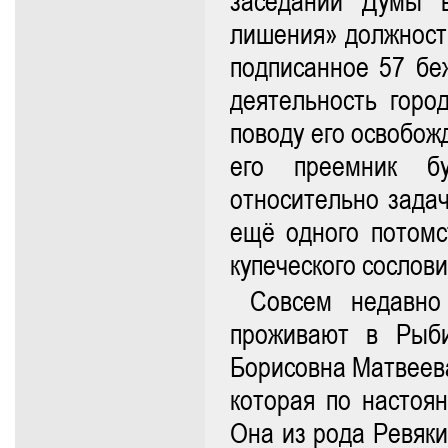
заседании Думы 
лишения» должности
подписанное 57 бе
деятельность горо
поводу его освобож
его преемник бу
относительно задач
ещё одного потомс
купеческого сослови
Совсем недавно
проживают в Рыб
Борисовна Матвеева
которая по настоя
Она из рода Ревяки