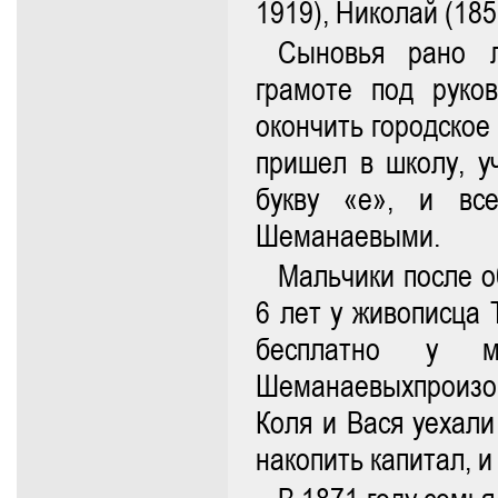
1919), Николай (18
Сыновья рано л
грамоте под руко
окончить городское
пришел в школу, у
букву «е», и вс
Шеманаевыми.
Мальчики после о
6 лет у живописца 
бесплатно у ме
Шеманаевыхпроизошл
Коля и Вася уехали
накопить капитал, и