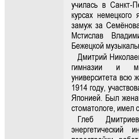
училась в Санкт-П
курсах немецкого 
замуж за Семёнов
Мстислав Владим
Бежецкой музыкаль
Дмитрий Николаев
гимназии и мед
университета всю ж
1914 году, участво
Японией. Был жена
стоматологе, имел 
Глеб Дмитриев
энергетический и