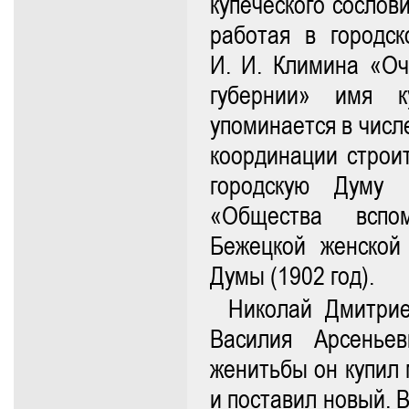
купеческого сослов
работая в городс
И. И. Климина «Оч
губернии» имя к
упоминается в числ
координации строит
городскую Думу 
«Общества вспо
Бежецкой женской 
Думы (1902 год).
Николай Дмитри
Василия Арсенье
женитьбы он купил 
и поставил новый. 