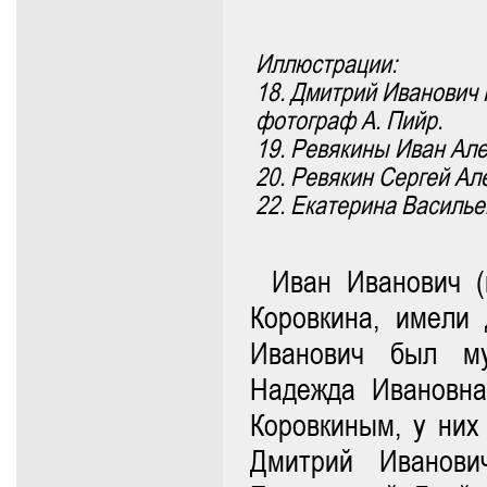
Иллюстрации:
18. Дмитрий Иванович 
фотограф А. Пийр.
19. Ревякины Иван Але
20. Ревякин Сергей Ал
22. Екатерина Василье
Иван Иванович (
Коровкина, имели
Иванович был му
Надежда Ивановн
Коровкиным, у них
Дмитрий Иванови