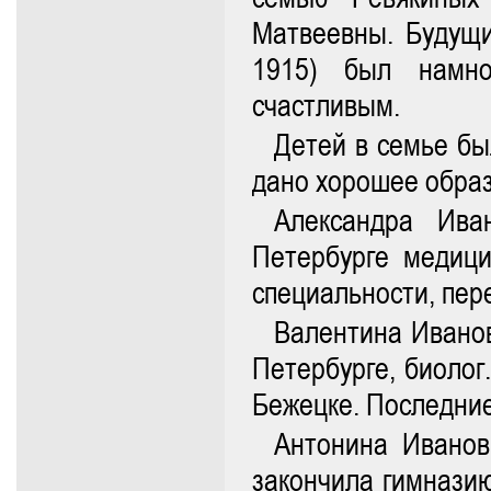
Матвеевны. Будущи
1915) был намно
счастливым.
Детей в семье бы
дано хорошее обра
Александра Ива
Петербурге медици
специальности, пер
Валентина Иванов
Петербурге, биолог
Бежецке. Последние
Антонина Иванов
закончила гимназию