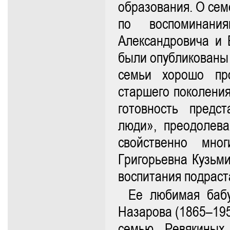
образования. О сем
по воспоминани
Александровича и 
были опубликованы 
семьи хорошо про
старшего поколения
готовность предс
люди», преодолева
свойственно мно
Григорьевна Кузьми
воспитания подраст
Ее любимая бабу
Назарова (1865–195
семью Ревякиных