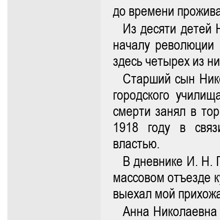
до времени прожива
Из десяти детей 
началу революции 
здесь четырех из ни
Старший сын Ник
городского училищ
смерти занял в тор
1918 году в связ
властью.
В дневнике И. Н. 
массовом отъезде к
выехал мой прихожа
Анна Николаевна 