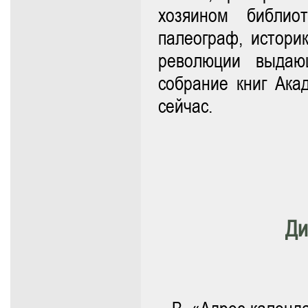
хозяином библио
палеограф, истори
революции выдаю
собрание книг Акад
сейчас.
Ди