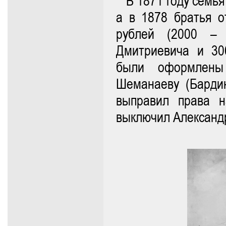
В 1871 году семь
а в 1878 братья о
рублей (2000 – 
Дмитриевича и 30
были оформлены
Шеманаеву (Бардин
выправил права н
выключил Александр