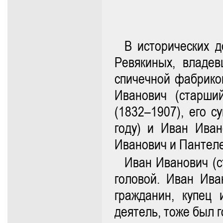
В исторических 
Ревякиных, владе
спичечной фабрико
Иванович (старш
(1832–1907), его с
году) и Иван Иван
Иванович и Пантел
Иван Иванович (с
головой. Иван Ива
гражданин, купец
деятель, тоже был г