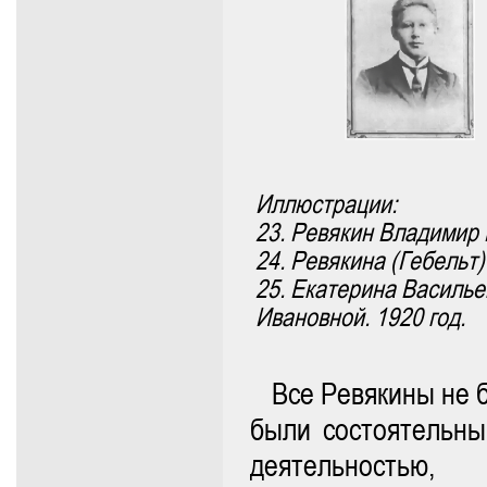
Иллюстрации:
23. Ревякин Владимир 
24. Ревякина (Гебельт)
25. Екатерина Василь
Ивановной. 1920 год.
Все Ревякины не б
были состоятельны
деятельностью,