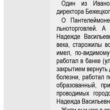
Один из Ивано
директора Бежецког
О Пантелеймоне
льноторговлей. А
Надежде Васильев
века, старожилы в
имел, по-видимом
работал в банке (у
закрытием вернуть 
болезни, работал п
образованный, пр
проводимых город
Надежда Васильевн