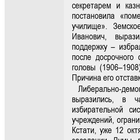
секретарем и каз
постановила «пом
училище». Земско
Иванович, выраз
поддержку – избра
после досрочного 
головы (1906–1908
Причина его отстав
Либерально-дем
выразились, в ч
избирательной си
учреждений, ограни
Кстати, уже 12 ок