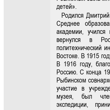
детей».
Родился Дмитрий
Среднее образова
академии, учился 
вернулся в Рос
политехнический ин
Востоке. В 1915 го
В 1916 году, благ
Россию. С конца 19
Рыбинском совнарх
участие в учрежд
музея, был чле
экспедиции, при