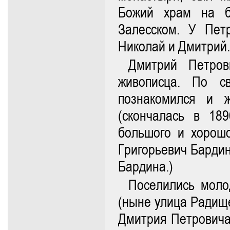
Божий храм на б
Залесском. У Пет
Николай и Дмитрий.
Дмитрий Петров
живописца. По с
познакомился и 
(скончалась в 18
большого и хорошо
Григорьевич Бардин
Бардина.)
Поселились моло
(ныне улица Радищ
Дмитрия Петровича